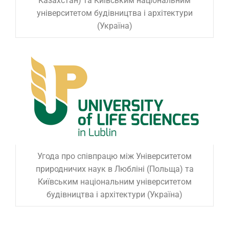
Казахстан) та Київським національним
університетом будівництва і архітектури
(Україна)
Угода про співпрацю між Університетом
природничих наук в Любліні (Польща) та
Київським національним університетом
будівництва і архітектури (Україна)