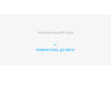
Тема Bard від
WP Royal
.
ПОВЕРНУТИСЬ ДО ВЕРХУ