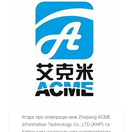
Угода про співпрацю між Zhejiang ACME
Information Technology Co., LTD (КНР) та
Київським національним університетом