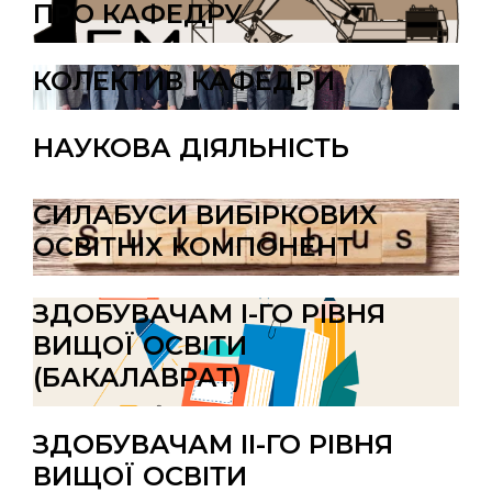
ПРО КАФЕДРУ
КОЛЕКТИВ КАФЕДРИ
НАУКОВА ДІЯЛЬНІСТЬ
СИЛАБУСИ ВИБІРКОВИХ
ОСВІТНІХ КОМПОНЕНТ
ЗДОБУВАЧАМ I-ГО РІВНЯ
ВИЩОЇ ОСВІТИ
(БАКАЛАВРАТ)
ЗДОБУВАЧАМ II-ГО РІВНЯ
ВИЩОЇ ОСВІТИ