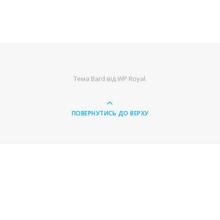
Тема Bard від
WP Royal
.
ПОВЕРНУТИСЬ ДО ВЕРХУ