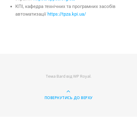
КПІ, кафедра технічних та програмних засобів
автоматизації
https://tpza.kpi.ua/
Тема Bard від
WP Royal
.
ПОВЕРНУТИСЬ ДО ВЕРХУ