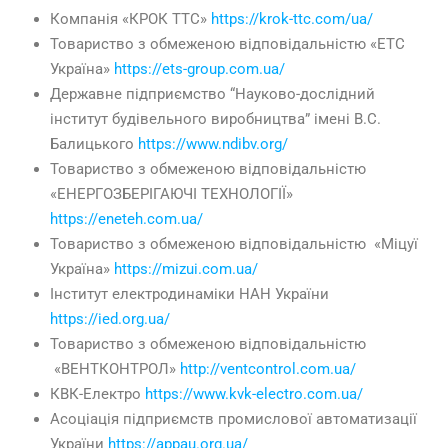
Компанія «КРОК ТТС»
https://krok-ttc.com/ua/
Товариство з обмеженою відповідальністю «ЕТС
Україна»
https://ets-group.com.ua/
Державне підприємство “Науково-дослідний
інститут будівельного виробництва” імені В.С.
Балицького
https://www.ndibv.org/
Товариство з обмеженою відповідальністю
«ЕНЕРГОЗБЕРІГАЮЧІ ТЕХНОЛОГІЇ»
https://eneteh.com.ua/
Товариство з обмеженою відповідальністю «Міцуї
Україна»
https://mizui.com.ua/
Інститут електродинаміки НАН України
https://ied.org.ua/
Товариство з обмеженою відповідальністю
«ВЕНТКОНТРОЛ»
http://ventcontrol.com.ua/
КВК-Електро
https://www.kvk-electro.com.ua/
Асоціація підприємств промислової автоматизації
України
https://appau.org.ua/