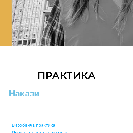
ПРАКТИКА
Накази
Наказ 2023
Виробнича практика
Переддипломна практика