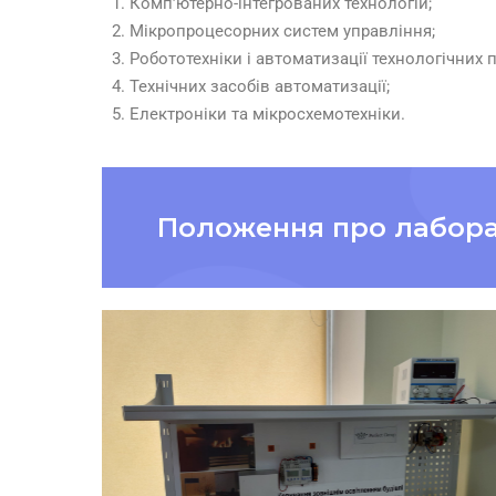
Комп’ютерно-інтегрованих технологій;
Мікропроцесорних систем управління;
Робототехніки і автоматизації технологічних 
Технічних засобів автоматизації;
Електроніки та мікросхемотехніки.
Положення про лаборат