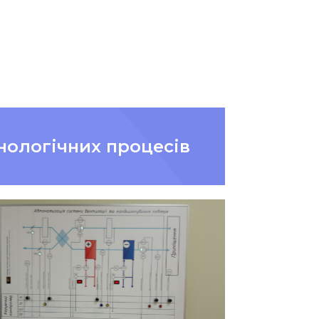
нологічних процесів