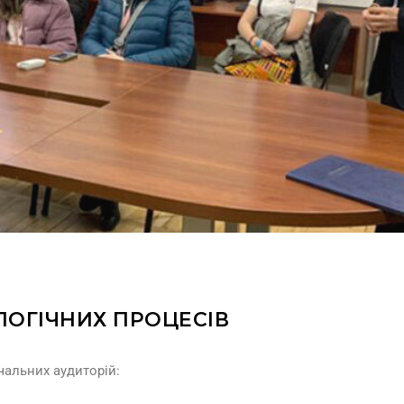
ЛОГІЧНИХ ПРОЦЕСІВ
чальних аудиторій: