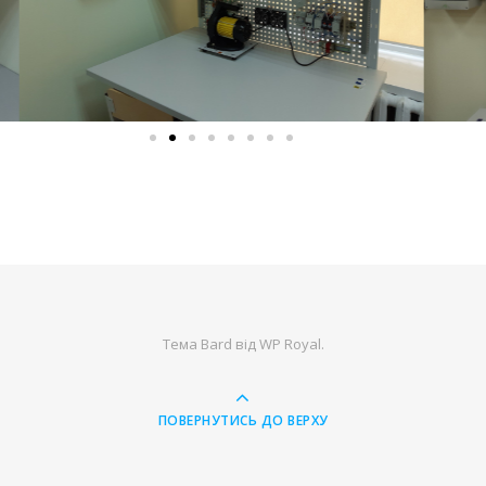
Тема Bard від
WP Royal
.
ПОВЕРНУТИСЬ ДО ВЕРХУ