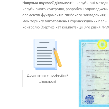
Напрями наукової діяльності:
. -неруйнівні метод
неруйнівного контролю, розробка і впровадженн
елементів фундаментів глибокого закладення);–
моніторингу виготовлення буроін’єкційних паль. 
контролю (Сертифікат компетенції 3-го рівня №599
Досягнення у професійній
діяльності