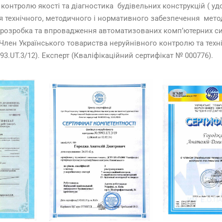
и контролю якості та діагностика будівельних конструкцій ( у
я технічного, методичного і нормативного забезпечення мето
 розробка та впровадження автоматизованих комп’ютерних с
Член Українського товариства неруйнівного контролю та техні
3.UT.3/12). Експерт (Кваліфікаційний сертифікат № 000776).