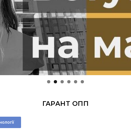
ГАРАНТ ОПП
нології