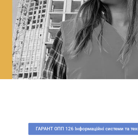
ГАРАНТ ОПП 126 Інформаційні системи та тех