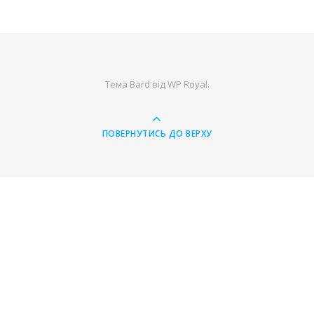
Тема Bard від
WP Royal
.
ПОВЕРНУТИСЬ ДО ВЕРХУ