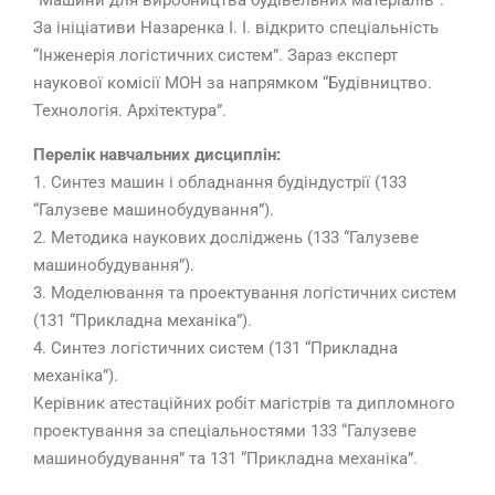
“Машини для виробництва будівельних матеріалів”.
За ініціативи Назаренка І. І. відкрито спеціальність
“Інженерія логістичних систем”. Зараз експерт
наукової комісії МОН за напрямком “Будівництво.
Технологія. Архітектура”.
Перелік навчальних дисциплін:
1. Синтез машин і обладнання будіндустрії (133
“Галузеве машинобудування”).
2. Методика наукових досліджень (133 “Галузеве
машинобудування”).
3. Моделювання та проектування логістичних систем
(131 “Прикладна механіка”).
4. Синтез логістичних систем (131 “Прикладна
механіка”).
Керівник атестаційних робіт магістрів та дипломного
проектування за спеціальностями 133 “Галузеве
машинобудування” та 131 “Прикладна механіка”.