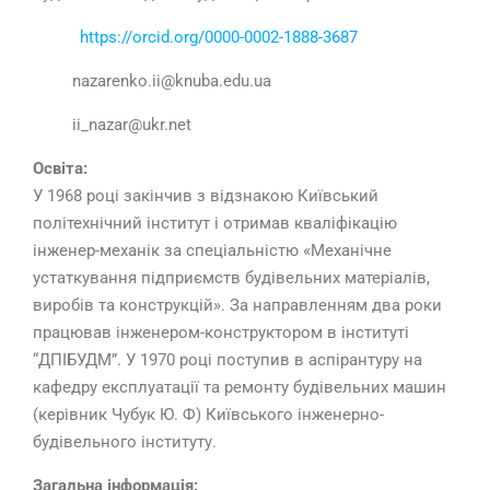
https://orcid.org/0000-0002-1888-3687
nazarenko.ii@knuba.edu.ua
ii_nazar@ukr.net
Освіта:
У 1968 році закінчив з відзнакою Київський
політехнічний інститут і отримав кваліфікацію
інженер-механік за спеціальністю «Механічне
устаткування підприємств будівельних матеріалів,
виробів та конструкцій». За направленням два роки
працював інженером-конструктором в інституті
“ДПІБУДМ”. У 1970 році поступив в аспірантуру на
кафедру експлуатації та ремонту будівельних машин
(керівник Чубук Ю. Ф) Київського інженерно-
будівельного інституту.
Загальна інформація: