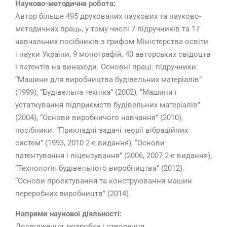
Науково-методична робота:
Автор більше 495 друкованих наукових та науково-
методичних праць, у тому числі 7 підручників та 17
навчальних посібників з грифом Міністерства освіти
і науки України, 9 монографій, 40 авторських свідоцтв
і патентів на винаходи. Основні праці: підручники:
“Машини для виробництва будівельних матеріалів”
(1999), “Будівельна техніка” (2002), “Машини і
устаткування підприємств будівельних матеріалів”
(2004), “Основи виробничого навчання” (2010),
посібники: “Прикладні задачі теорії вібраційних
систем” (1993, 2010 2-е видання), “Основи
патентування і ліцензування” (2006, 2007 2-е видання),
“Технологія будівельного виробництва” (2012),
“Основи проектування та конструювання машин
переробних виробництв” (2014).
Напрями наукової діяльності:
Дослідження, розробка і створення