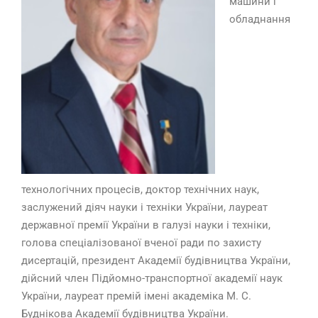
машини і
обладнання
технологічних процесів, доктор технічних наук,
заслужений діяч науки і техніки України, лауреат
державної премії України в галузі науки і техніки,
голова спеціалізованої вченої ради по захисту
дисертацій, президент Академії будівництва України,
дійсний член Підйомно-транспортної академії наук
України, лауреат премій імені академіка М. С.
Буднікова Академії будівництва України.