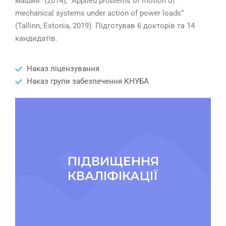
машин” (2014), “Applied problems of motion of
mechanical systems under action of power loads”
(Tallinn, Estonia, 2019). Підготував 6 докторів та 14
кандидатів.
Наказ ліцензування
Наказ групи забезпечення КНУБА
ПІДВИЩЕННЯ
КВАЛІФІКАЦІЇ