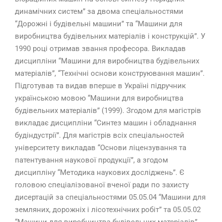
динамічних систем” за двома спеціальностями
“Дорожні і будівельні машини” та “Машини для
виробництва будівельних матеріалів і конструкцій”. У
1990 році отримав звання професора. Викладав
дисципліни “Машини для виробництва будівельних
матеріалів”, “Технічні основи конструювання машин”.
Підготував та видав вперше в Україні підручник
українською мовою “Машини для виробництва
будівельних матеріалів” (1999). Згодом для магістрів
викладає дисципліни “Синтез машин і обладнання
будіндустрії”. Для магістрів всіх спеціальностей
університету викладав “Основи ліцензування та
патентування наукової продукції”, а згодом
дисципліну “Методика наукових досліджень”. Є
головою спеціалізованої вченої ради по захисту
дисертацій за спеціальностями 05.05.04 “Машини для
земляних, дорожніх і лісотехнічних робіт” та 05.05.02