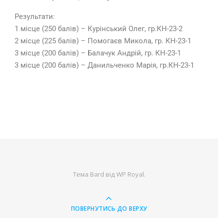
Результати:
1 місце (250 балів) – Курінський Олег, гр.КН-23-2
2 місце (225 балів) – Помогаєв Микола, гр. КН-23-1
3 місце (200 балів) – Балачук Андрій, гр. КН-23-1
3 місце (200 балів) – Данильченко Марія, гр.КН-23-1
Тема Bard від
WP Royal
.
ПОВЕРНУТИСЬ ДО ВЕРХУ