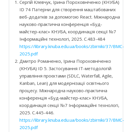
Сергій Клевчук, Ірина Пороховніченко (КНУБА)
ID 74 Патерни для створення маштабованих
веб-додатків за допомогою React. Міжнародна
науково-практична конференція «Буд-
майстер-клас» КНУБА, координація секції №7
Інформаційні технологі, 2025. С.483-484
https://library.knuba.edu.ua/books/zbirniki/37/BMC-
2025.pdf
Дмитро Романенко, Ірина Пороховніченко
(КНУБА) ID 5. Застосування ІТ-методологій
управління проєктами (SDLC, Waterfall, Agile,
Kanban, Lean) для модернізації освітнього
процесу. Міжнародна науково-практична
конференція «Буд-майстер-клас» КНУБА,
координація секції №7 Інформаційні технологі,
2025. С.445-446.
https://library.knuba.edu.ua/books/zbirniki/37/BMC-
2025.pdf