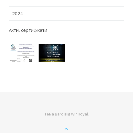
2024
Акти, сертифікати
Тема Bard від
WP Royal
.