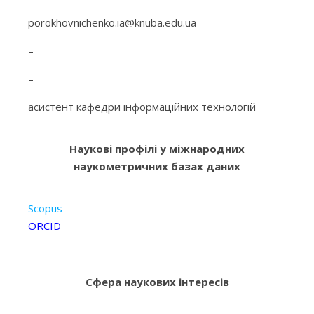
porokhovnichenko.ia@knuba.edu.ua
–
–
асистент кафедри інформаційних технологій
Наукові профілі у міжнародних
наукометричних базах даних
Scopus
ORCID
Сфера наукових інтересів