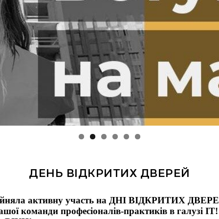
ДЕНЬ ВІДКРИТИХ ДВЕРЕЙ
рийняла активну участь на ДНІ ВІДКРИТИХ ДВЕР
ашої команди професіоналів-практиків в галузі ІТ!