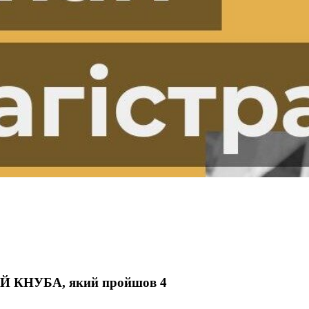
ЕЙ КНУБА, який пройшов 4