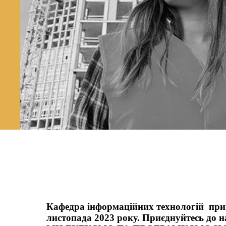
Кафедра інформаційних технологій п
листопада 2023 року. Приєднуйтесь до н