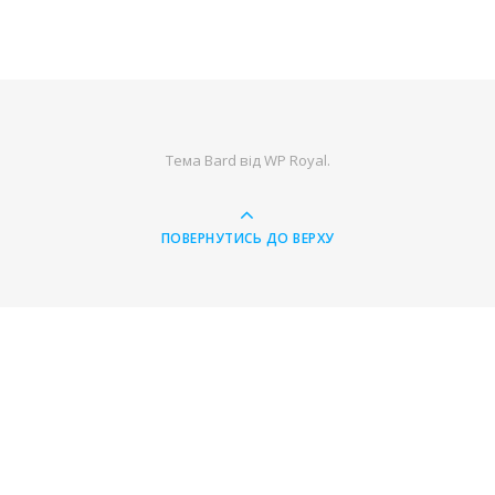
Тема Bard від
WP Royal
.
ПОВЕРНУТИСЬ ДО ВЕРХУ