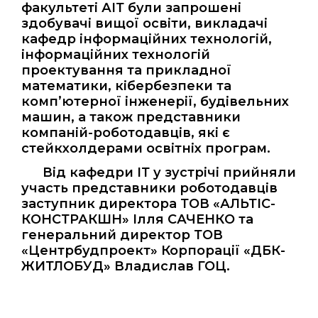
факультеті АІТ були запрошені
здобувачі вищої освіти, викладачі
кафедр інформаційних технологій,
інформаційних технологій
проектування та прикладної
математики, кібербезпеки та
комп’ютерної інженерії, будівельних
машин, а також представники
компаній-роботодавців, які є
стейкхолдерами освітніх програм.
Від кафедри ІТ у зустрічі прийняли
участь представники роботодавців
заступник директора ТОВ «АЛЬТІС-
КОНСТРАКШН» Ілля САЧЕНКО та
генеральний директор ТОВ
«Центрбудпроект» Корпорації «ДБК-
ЖИТЛОБУД» Владислав ГОЦ.