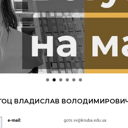
ГОЦ ВЛАДИСЛАВ ВОЛОДИМИРОВИ
e-mail:
gots.vv@knuba.edu.ua