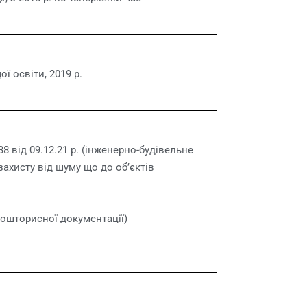
ї освіти, 2019 р.
 від 09.12.21 р. (інженерно-будівельне
захисту від шуму що до об’єктів
кошторисної документації)