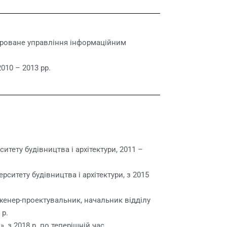
тегроване управління інформаційним
010 – 2013 рр.
тету будівництва і архітектури, 2011 –
ситету будівництва і архітектури, з 2015
женер-проектувальник, начальник відділу
 р.
з 2018 р. по теперішній час