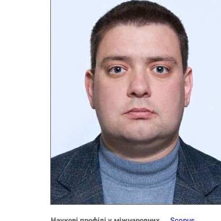
Наукові профілі у міжнародних
Scopus