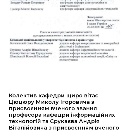
Колектив кафедри щиро вітає
Цюцюру Миколу Ігоровича з
присвоєнням вченого звання
професора кафедри інформаційних
технологій та Єрукаєва Андрія
Віталійовича з присвоєнням вченого