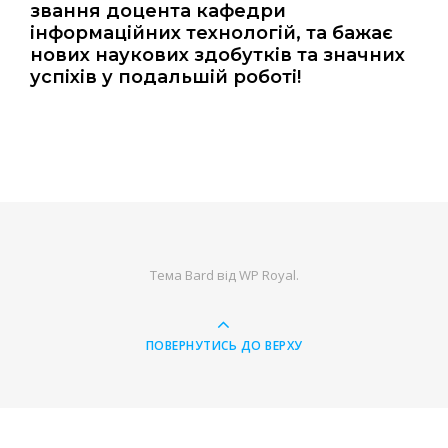
звання доцента кафедри
інформаційних технологій, та бажає
нових наукових здобутків та значних
успіхів у подальшій роботі!
Тема Bard від
WP Royal
.
ПОВЕРНУТИСЬ ДО ВЕРХУ