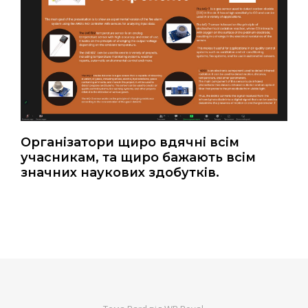
Організатори щиро вдячні всім
учасникам, та щиро бажають всім
значних наукових здобутків.