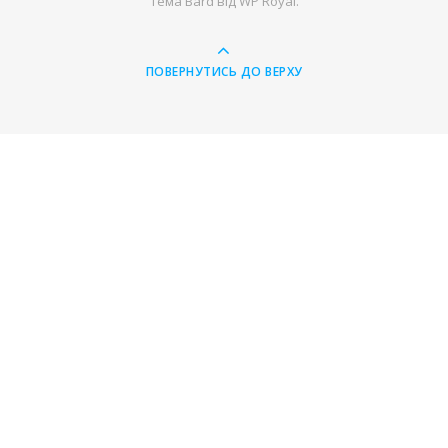
Тема Bard від
WP Royal
.
ПОВЕРНУТИСЬ ДО ВЕРХУ