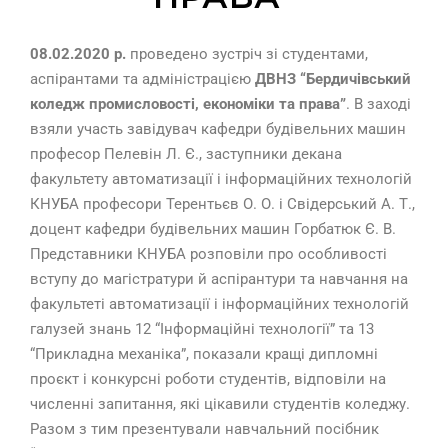
08.02.2020 р.
проведено зустріч зі студентами,
аспірантами та адміністрацією
ДВНЗ “Бердичівський
коледж промисловості, економіки та права”
. В заході
взяли участь завідувач кафедри будівельних машин
професор Пелевін Л. Є., заступники декана
факультету автоматизації і інформаційних технологій
КНУБА професори Терентьєв О. О. і Свідерський А. Т.,
доцент кафедри будівельних машин Горбатюк Є. В.
Представники КНУБА розповіли про особливості
вступу до магістратури й аспірантури та навчання на
факультеті автоматизації і інформаційних технологій
галузей знань 12 “Інформаційні технології” та 13
“Прикладна механіка”, показали кращі дипломні
проєкт і конкурсні роботи студентів, відповіли на
численні запитання, які цікавили студентів коледжу.
Разом з тим презентували навчальний посібник