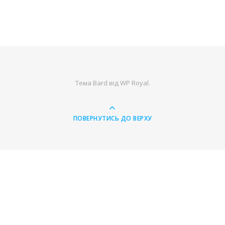
Тема Bard від
WP Royal
.
ПОВЕРНУТИСЬ ДО ВЕРХУ