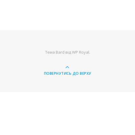
Тема Bard від
WP Royal
.
ПОВЕРНУТИСЬ ДО ВЕРХУ