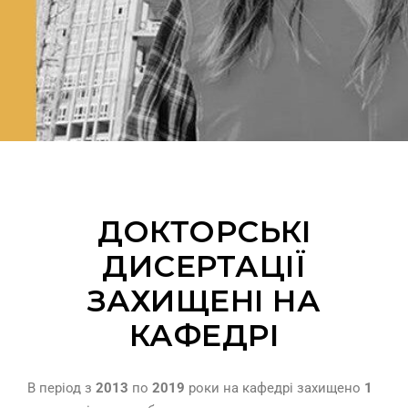
ДОКТОРСЬКІ
ДИСЕРТАЦІЇ
ЗАХИЩЕНІ НА
КАФЕДРІ
В період з
2013
по
2019
роки на кафедрі захищено
1