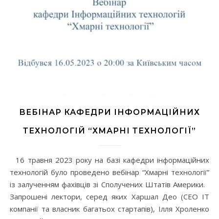
ВЕБІНАР КАФЕДРИ ІНФОРМАЦІЙНИХ
ТЕХНОЛОГІЙ “ХМАРНІ ТЕХНОЛОГІЇ”
16 травня 2023 року на базі кафедри інформаційних
технологій було проведено вебінар “Хмарні технології”
із залученням фахівців зі Сполучених Штатів Америки.
Запрошені лектори, серед яких Харшал Део (СЕО ІТ
компанії та власник багатьох стартапів), Ілля Хроленко