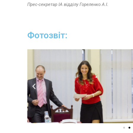
Прес-секретар ІА відділу Гореленко А.І.
Фотозвіт: