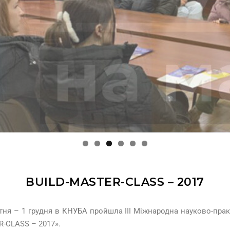
BUILD-MASTER-CLASS – 2017
тня – 1 грудня в КНУБА пройшла ІІІ Міжнародна науково-пра
-CLASS – 2017».