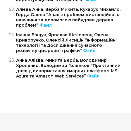
Алієва Анна, Верба Микита, Кухарук Михайло,
Горда Олена “Аналіз проблем дистанційного
навчання за допомогою побудови дерева
проблем”
Файл
Іванна Ващук, Ярослав Шелепень, Олена
Криворучко, Олексій Лисицін “Інформаційні
технології та дослідження сучасного
розвитку цифрової графіки”
Файл
Анна Алієва, Микита Верба, Володимир
Хроленко, Володимир Голенков “Практичний
досвід використання хмарних платформ MS
Azure та Amazon Web Services”
Файл