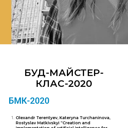
БУД-МАЙСТЕР-
КЛАС-2020
БМК-2020
Olexandr Terentyev, Kateryna Turchaninova,
Rostyslav Matkivskyi “Creation and