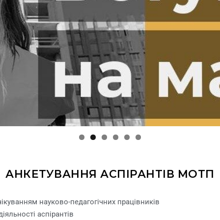
АНКЕТУВАННЯ АСПІРАНТІВ МОТП
очікуванням науково-педагогічних працівників
іяльності аспірантів