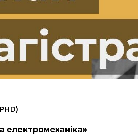
(PHD)
та електромеханіка»