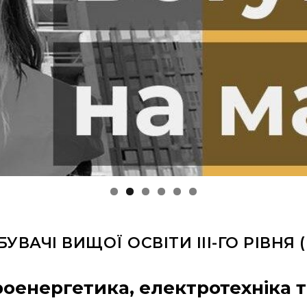
УВАЧІ ВИЩОЇ ОСВІТИ ІІІ-ГО РІВНЯ 
роенергетика, електротехніка 