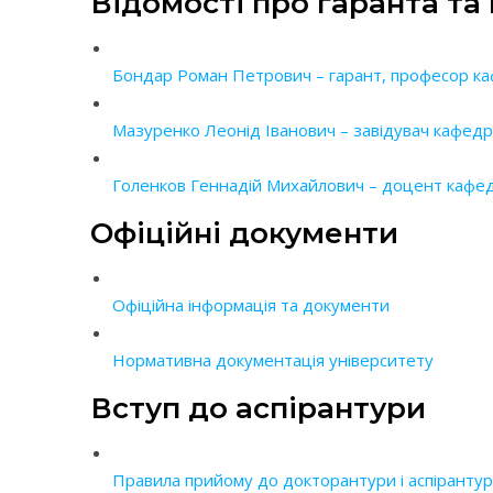
Відомості про гаранта та
Бондар Роман Петрович – гарант, професор ка
Мазуренко Леонід Іванович – завідувач кафед
Голенков Геннадій Михайлович – доцент кафед
Офіційні документи
Офіційна інформація та документи
Нормативна документація університету
Вступ до аспірантури
Правила прийому до докторантури і аспіранту