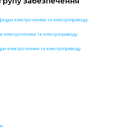
 групу забезпечення
федри електротехніки та електроприводу
ри електротехніки та електроприводу
ри електротехніки та електроприводу
ри