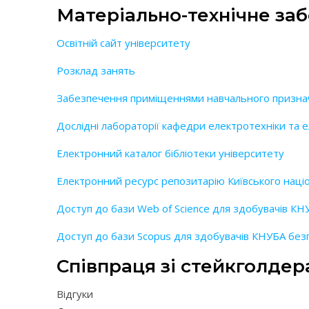
Матеріально-технічне за
Освітній сайт університету
Розклад занять
Забезпечення приміщеннями навчального призна
Дослідні лабораторії кафедри електротехніки та
Електронний каталог бібліотеки університету
Електронний ресурс репозитарію Київського націо
Доступ до бази Web of Science для здобувачів КН
Доступ до бази Scopus для здобувачів КНУБА безп
Співпраця зі стейкголде
Відгуки