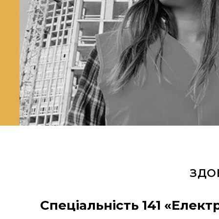
ЗДОБ
Спеціальність 141 «Елект