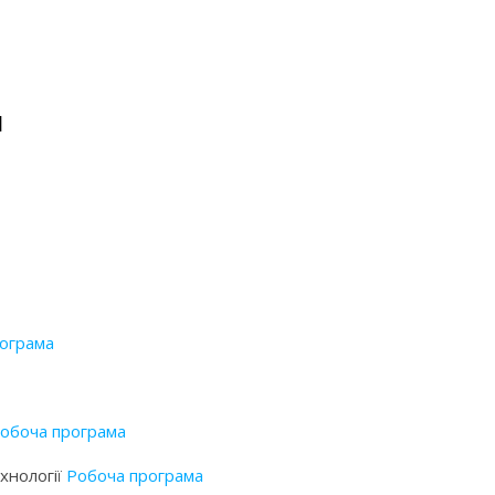
н
ограма
обоча програма
ехнології
Робоча програма