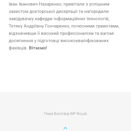
Іван Іванович Назаренко, привітали з успішним
захистом докторської дисертації та нагородили
завідувачку кафедри інформаційних технологій,
Тетяну Андріївну Гончаренко, почесними грамотами,
відзначивши її високий професіоналізм та вагомі
досягнення у підготовці висококваліфікованих
фахівців.
Вітаємо!
Тема Bard від
WP Royal
.