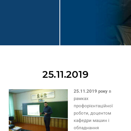
25.11.2019
25.11.2019 року
в
рамках
профорієнтаційної
роботи, доцентом
кафедри машин і
обладнання