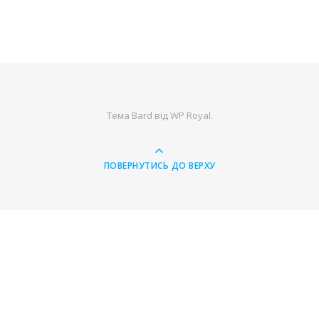
Тема Bard від
WP Royal
.
ПОВЕРНУТИСЬ ДО ВЕРХУ