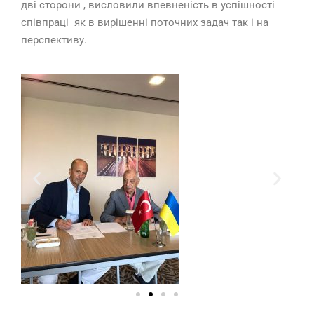
дві сторони , висловили впевненість в успішності
співпраці як в вирішенні поточних задач так і на
перспективу.