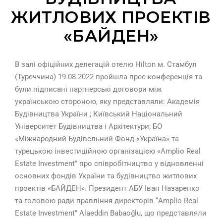
ЖИТЛОВИХ ПРОЕКТІВ
«БАЙДЕН»
В залі офіційних делегацій отелю Hilton м. Стамбул
(Туреччина) 19.08.2022 пройшла прес-конференція та
були підписані партнерські договори між
українською стороною, яку представляли: Академія
Будівництва України ; Київський Національний
Університет Будівництва і Архітектури; БО
«Міжнародний Будівельний Фонд «Україна» та
турецькою інвестиційною організацією «Amplio Real
Estate Investment” про співробітництво у відновленні
основних фондів України та будівництво житлових
проектів «БАЙДЕН». Президент АБУ Іван Назаренко
та головою ради правління директорів
“Amplio Real
Estate Investment”
Alaeddin Babaoğlu, що представляли