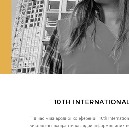
10TH INTERNATIONA
Під час міжнародної конференції 10th Internationa
викладачі і аспіранти кафедри інформаційних т