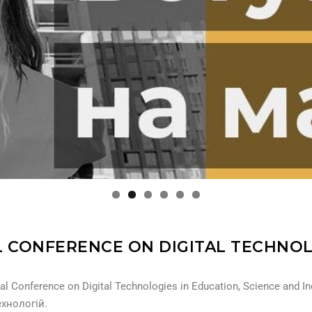
L CONFERENCE ON DIGITAL TECHNOL
l Conference on Digital Technologies in Education, Science and 
ехнологій.