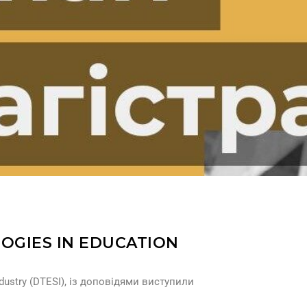
OGIES IN EDUCATION
Industry (DTESI), із доповідями виступили