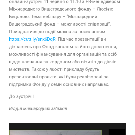
онлайн-зустрічі 11 червня о 11.10 з PR-менеджером
Міжнародного Вишеградського фонду – Люсією
Бецовою. Тема вебінару – “Міжнародний
Вишеградський фонд – можливості співпраці”.
Приєднатися до події можна за посиланням
https://cutt.ly/snx6DqR
. Під час презентації ви
дізнаєтесь про Фонд загалом та його досягнення,
можливості фінансування для організацій та осіб
щодо навчання за кордоном або візитів до діячів
мистецтв. Також у якості прикладу будуть
презентовані проєкти, які були реалізовані за
підтримки Фонду у семи основних напрямках.
До зустрічі!
Відділ міжнародних зв’язків