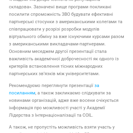
складова». Зазначені вище програми покликані
посилити спроможність ЗВО будувати ефективні
партнерські стосунки з американськими колегами та
співпрацювати у розрізі розробки модулів
віртуального обміну за вже існуючими курсами разом
з американськими викладачами-партнерами.
Основним меседжем другої презентації стала
важливість академічної доброчесності як одного із
критеріїв встановлення тісних міжнародних
партнерських зв’язків між університетами.
Рекомендуємо переглянути презентації
за
посиланням
, а також закликаємо слідкувати за
новинами організацій, адже вже восени очікується
інформація про можливості участі у Академії
Лідерства з Інтернаціоналізації та COIL.
А також, не пропустіть можливість взяти участь у