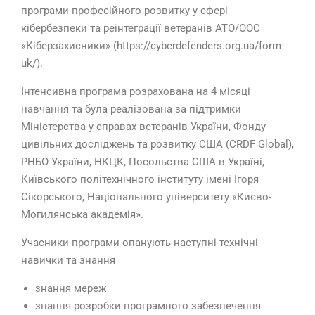
програми професійного розвитку у сфері
кібербезпеки та реінтеграції ветеранів АТО/ООС
«Кіберзахисники» (https://cyberdefenders.org.ua/form-
uk/).
Інтенсивна програма розрахована на 4 місяці
навчання та була реалізована за підтримки
Міністерства у справах ветеранів України, Фонду
цивільних досліджень та розвитку США (CRDF Global),
РНБО України, НКЦК, Посольства США в Україні,
Київського політехнічного інституту імені Ігоря
Сікорського, Національного університету «Києво-
Могилянська академія».
Учасники програми опанують наступні технічні
навички та знання
знання мереж
знання розробки програмного забезпечення