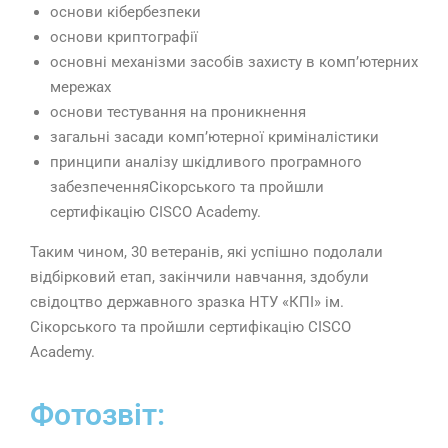
основи кібербезпеки
основи криптографії
основні механізми засобів захисту в комп’ютерних
мережах
основи тестування на проникнення
загальні засади комп’ютерної криміналістики
принципи аналізу шкідливого програмного
забезпеченняСікорського та пройшли
сертифікацію CISCO Academy.
Таким чином, 30 ветеранів, які успішно подолали
відбірковий етап, закінчили навчання, здобули
свідоцтво державного зразка НТУ «КПІ» ім.
Сікорського та пройшли сертифікацію CISCO
Academy.
Фотозвіт: