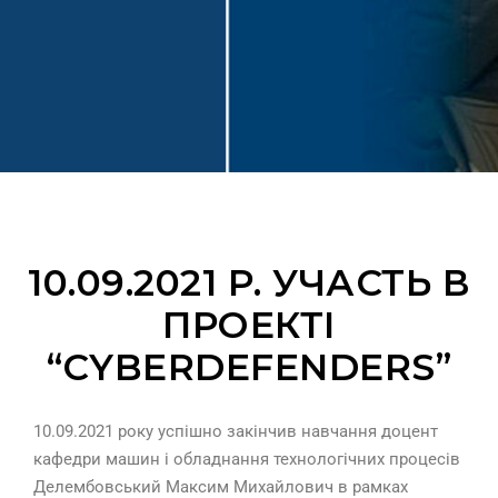
10.09.2021 Р. УЧАСТЬ В
ПРОЕКТІ
“CYBERDEFENDERS”
10.09.2021 року успішно закінчив навчання доцент
кафедри машин і обладнання технологічних процесів
Делембовський Максим Михайлович в рамках