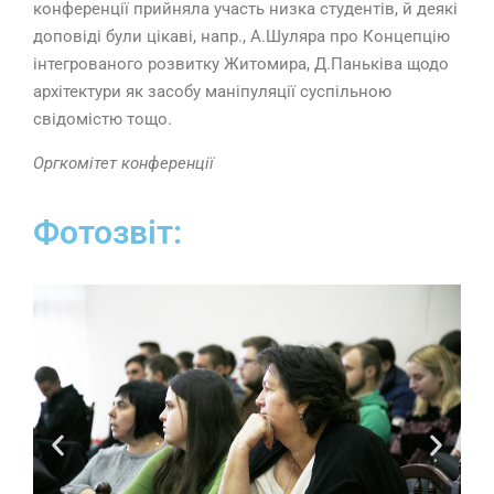
конференції прийняла участь низка студентів, й деякі
доповіді були цікаві, напр., А.Шуляра про Концепцію
інтегрованого розвитку Житомира, Д.Паньківа щодо
архітектури як засобу маніпуляції суспільною
свідомістю тощо.
Оргкомітет конференції
Фотозвіт: