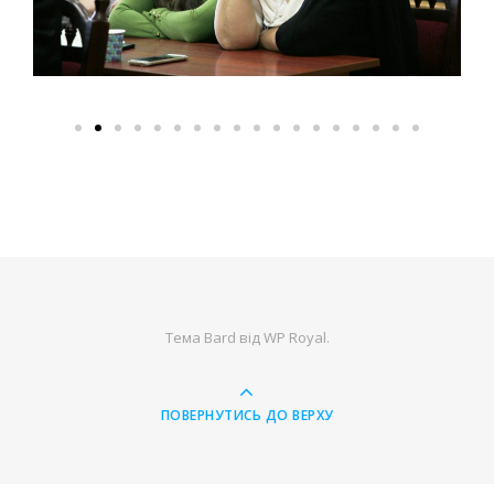
Тема Bard від
WP Royal
.
ПОВЕРНУТИСЬ ДО ВЕРХУ