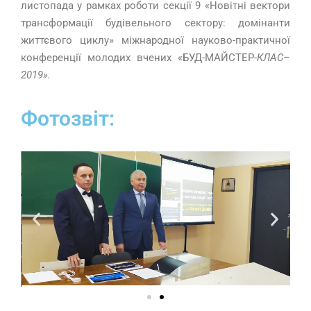
листопада у рамках роботи секції 9 «Новітні вектори
трансформації будівельного сектору: домінанти
життєвого циклу» міжнародної науково-практичної
конференції молодих вчених «БУД-МАЙСТЕР-
КЛАС
–
2019
».
Фотозвіт: