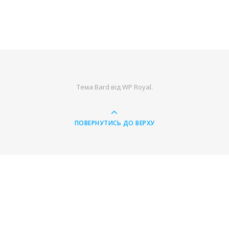
Тема Bard від
WP Royal
.
ПОВЕРНУТИСЬ ДО ВЕРХУ