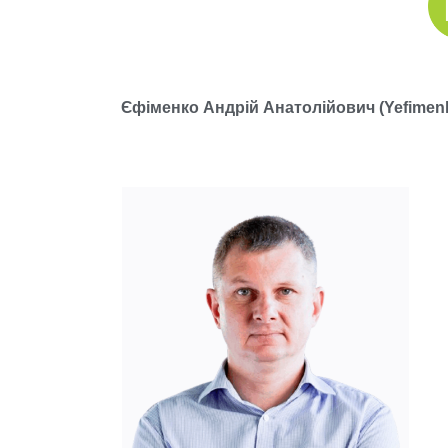
Єфіменко Андрій Анатолійович (Yefimenk