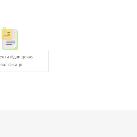
енти підвищення
валіфікації