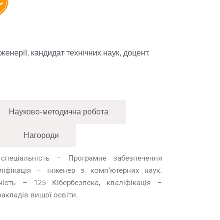
енерії, кандидат технічних наук, доцент.
Науково-методична робота
Нагороди
, спеціальність – Програмне забезпечення
ліфікація – інженер з комп’ютерних наук.
ність – 125 Кібербезпека, кваліфікація –
закладів вищої освіти.