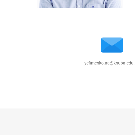
yefimenko.aa@knuba.edu