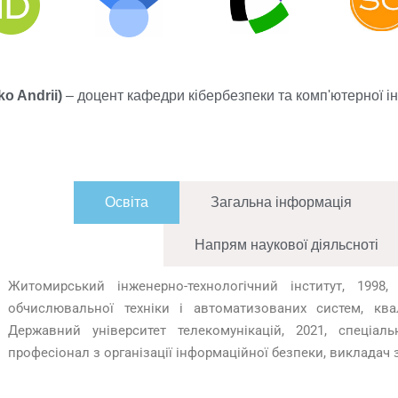
o Andrii)
– доцент кафедри кібербезпеки та комп'ютерної інж
Освіта
Загальна інформація
Напрям наукової діяльсноті
Житомирський інженерно-технологічний інститут, 1998
обчислювальної техніки і автоматизованих систем, ква
Державний університет телекомунікацій, 2021, спеціаль
професіонал з організації інформаційної безпеки, викладач 