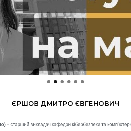
ЄРШОВ ДМИТРО ЄВГЕНОВИЧ
to)
– старший викладач кафедри кібербезпеки та комп'ютерно