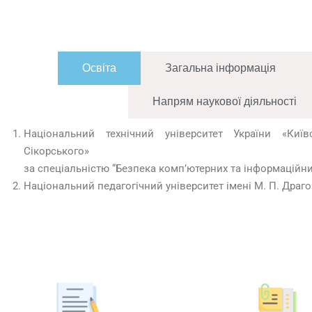
Освіта
Загальна інформація
Напрям наукової діяльноcті
Національний технічний університет України «Київ
Сікорського»
за спеціальністю “Безпека комп’ютерних та інформаційних
Національний педагогічний університет імені М. П. Драг