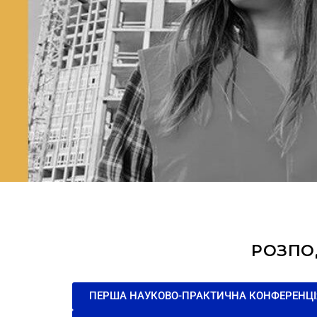
РОЗПОД
ПЕРША НАУКОВО-ПРАКТИЧНА КОНФЕРЕНЦІЯ 