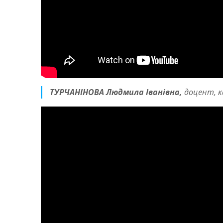
ТУРЧАНІНОВА Людмила Іванівна,
доцент, к