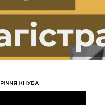
-РІЧЧЯ КНУБА