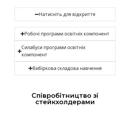
Натисніть для відкриття
Робочі програми освітніх компонент
Силабуси програми освітніх
компонент
Вибіркова складова навчення
Співробітництво зі
стейкхолдерами