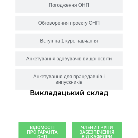
Погодження ОНП
Обговорення проєкту ОНП
Вступ на 1 курс навчання
Анкетування здобувачів вищої освіти
Анкетування для працедавців і
випускників
Викладацький склад
ВІДОМОСТІ
ЧЛЕНИ ГРУПИ
ПРО ГАРАНТА
ЗАБЕЗПЕЧЕННЯ
ОНП
ВІД КАФЕДРИ