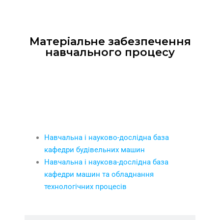
Матеріальне забезпечення
навчального процесу
Аудиторії і лабороторії
Навчальна і науково-дослідна база
кафедри будівельних машин
Навчальна і наукова-дослідна база
кафедри машин та обладнання
технологічних процесів