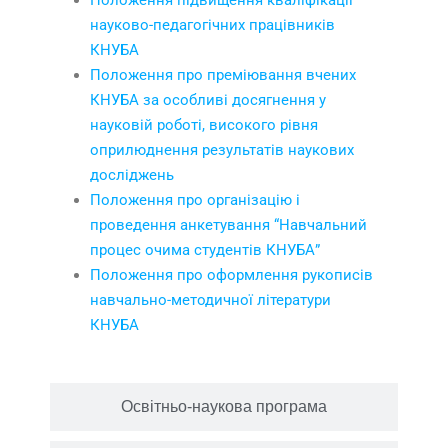
Положення підвищення кваліфікації
науково-педагогічних працівників
КНУБА
Положення про преміювання вчених
КНУБА за особливі досягнення у
науковій роботі, високого рівня
оприлюднення результатів наукових
досліджень
Положення про організацію і
проведення анкетування “Навчальний
процес очима студентів КНУБА”
Положення про оформлення рукописів
навчально-методичної літератури
КНУБА
Освітньо-наукова програма