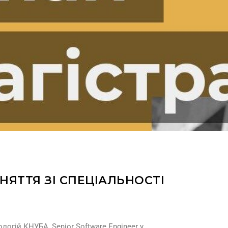
ЯТТЯ ЗІ СПЕЦІАЛЬНОСТІ
огій КНУБА, Senior Software Engineer у