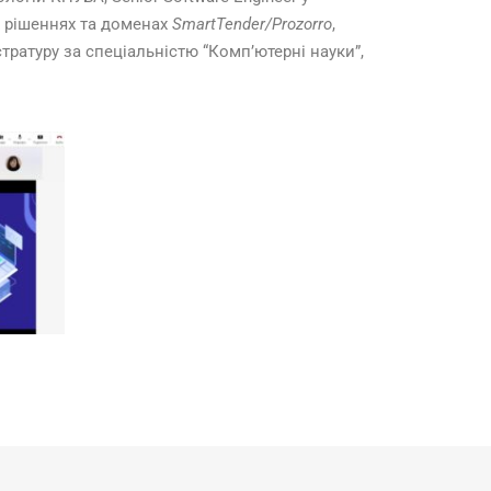
х рішеннях та доменах
SmartTender/Prozorro
,
стратуру за спеціальністю “Комп’ютерні науки”,