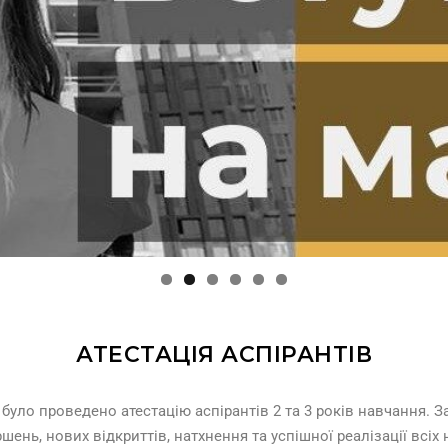
АТЕСТАЦІЯ АСПІРАНТІВ
 було проведено атестацію аспірантів 2 та 3 років навчання. 
ень, нових відкриттів, натхнення та успішної реалізації всіх 