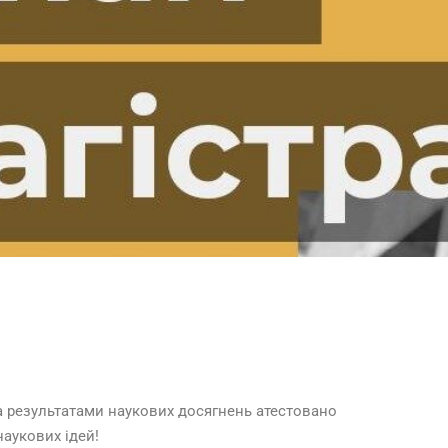
За результатами наукових досягнень атестовано
наукових ідей!